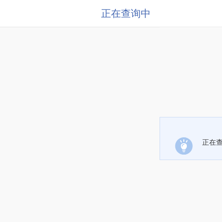
正在查询中
正在